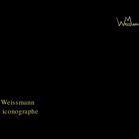
s Weissmann
et iconographe