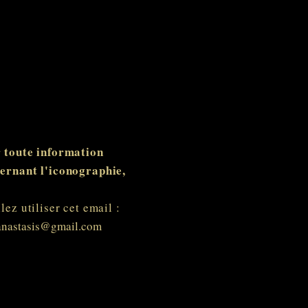
 toute information
ernant l'iconographie,
llez utiliser cet email :
anastasis@gmail.com