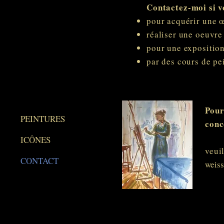
Contactez-moi si v
pour acquérir une œ
réaliser une oeuvr
pour une expositio
par des cours de pe
Pour
PEINTURES
conc
ICÔNES
veuil
CONTACT
weis