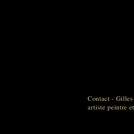
Contact - Gille
artiste peintre 